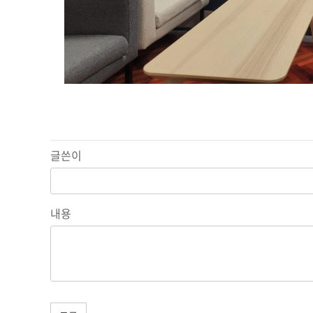
글쓴이
내용