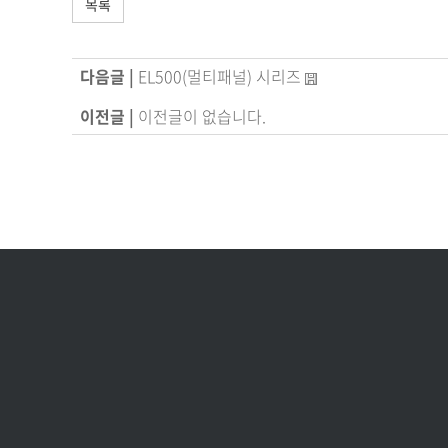
목록
다음글 |
EL500(멀티패널) 시리즈
이전글 |
이전글이 없습니다.