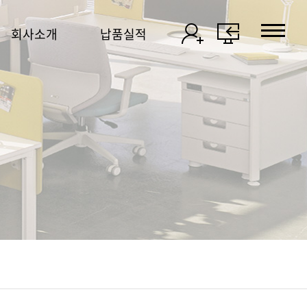
회사소개
납품실적